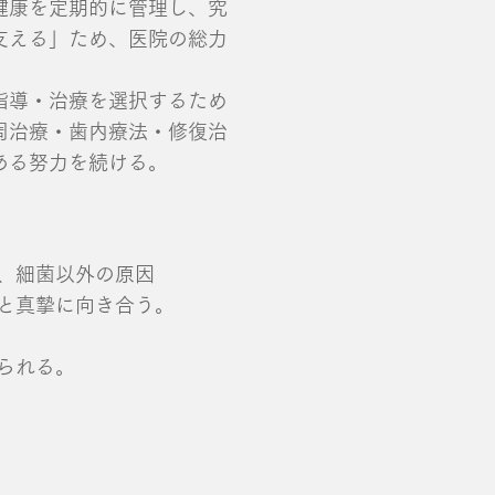
健康を定期的に管理し、究
支える」ため、医院の総力
指導・治療を選択するため
周治療・歯内療法・修復治
る努力を続ける。​
、細菌以外の原因
と真摯に向き合う。
られる。