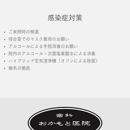
感染症対策
ご来院時の検温
待合室でのマスク着用のお願い
アルコールによる手指消毒のお願い
院内のアルコール・次亜塩素酸水による消毒
​ハイブリッド空気清浄機（オゾンによる除菌）
換気の徹底