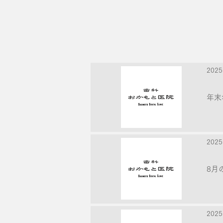
202
年末
202
8月
202