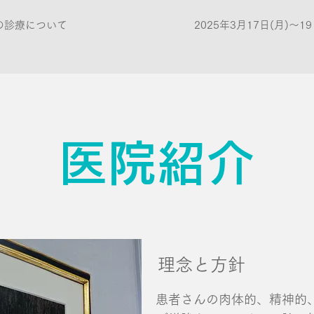
の診療について
2025年3月17日(月)〜
医院紹介
理念と方針
患者さんの肉体的、精神的