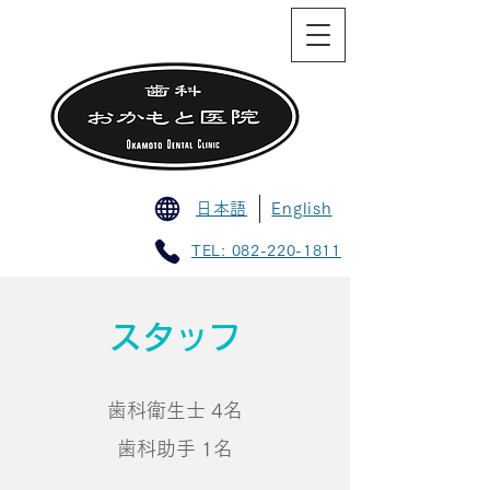
日本語
English
TEL: 082-220-1811
スタッフ
歯科衛生士 4名
歯科助手 1名